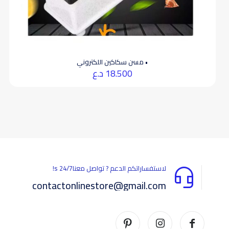
• مسن سكاكين اللكتروني
18.500
د.ع
لاستفساراتكم الدعم ? تواصل معناs 24/7!
contactonlinestore@gmail.com