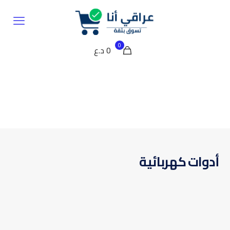
0
0 د.ع
أدوات كهربائية