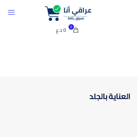
0
0 د.ع
العناية بالجلد