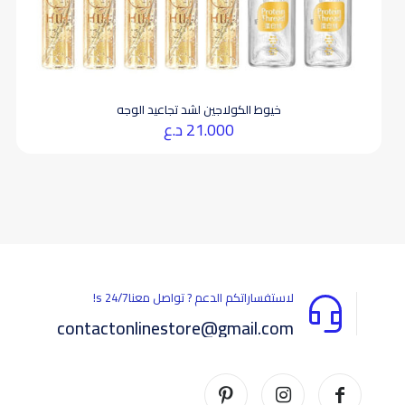
خيوط الكولاجين لشد تجاعيد الوجه
21.000
د.ع
لاستفساراتكم الدعم ? تواصل معناs 24/7!
contactonlinestore@gmail.com