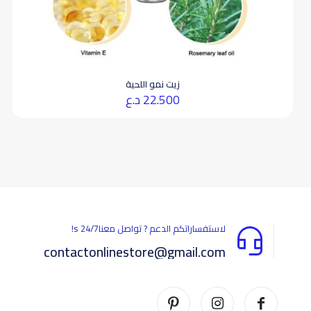
زيت نمو اللحية
22.500
د.ع
لاستفساراتكم الدعم ? تواصل معناs 24/7!
contactonlinestore@gmail.com