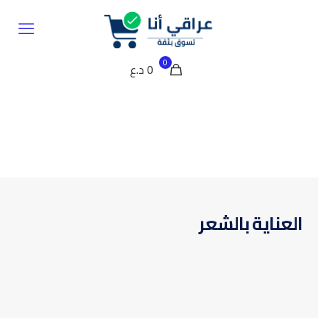
0
0 د.ع
العناية بالشعر