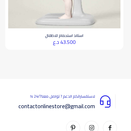
استاند استحمام للاطفال
43.500
د.ع
لاستفساراتكم الدعم ? تواصل معناs 24/7!
contactonlinestore@gmail.com