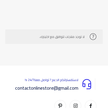
لا توجد منتجات تتوافق مع اختيارك.
لاستفساراتكم الدعم ? تواصل معناs 24/7!
contactonlinestore@gmail.com