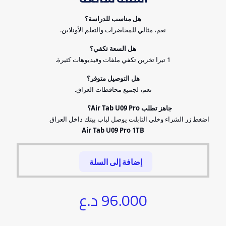
هل مناسب للدراسة؟
نعم، مثالي للمحاضرات والتعلم الأونلاين.
هل السعة تكفي؟
1 تيرا تخزين تكفي ملفات وفيديوهات كثيرة.
هل التوصيل متوفر؟
نعم، لجميع محافظات العراق.
جاهز تطلب Air Tab U09 Pro؟
اضغط زر الشراء وخلي التابلت يوصل لباب بيتك داخل العراق
Air Tab U09 Pro 1TB
إضافة إلى السلة
96.000
د.ع