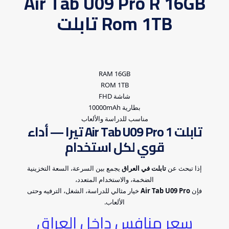
Air Tab U09 Pro R 16GB
Rom 1TB تابلت
RAM 16GB
ROM 1TB
شاشة FHD
بطارية 10000mAh
مناسب للدراسة والألعاب
تابلت Air Tab U09 Pro 1 تيرا — أداء
قوي لكل استخدام
إذا تبحث عن
تابلت في العراق
يجمع بين السرعة، السعة التخزينية
الضخمة، والاستخدام المتعدد،
فإن
Air Tab U09 Pro
خيار مثالي للدراسة، الشغل، الترفيه وحتى
الألعاب.
سعر منافس داخل العراق