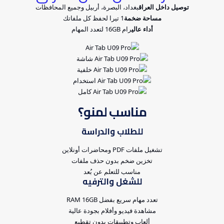
توصيل داخل العراق
بغداد، البصرة، أربيل وجميع المحافظات
مساحة ضخمة
1 تيرا لحفظ كل ملفاتك
أداء عالي
رام 16GB لتعدد المهام
مناسب لمنو؟
للطلاب والدراسة
تشغيل ملفات PDF ومحاضرات أونلاين
تخزين ضخم بدون حذف ملفات
مناسب للتعلم عن بُعد
للشغل والترفيه
تعدد مهام سريع بفضل RAM 16GB
مشاهدة فيديو وأفلام بجودة عالية
ألعاب وتطبيقات بدون تقطيع