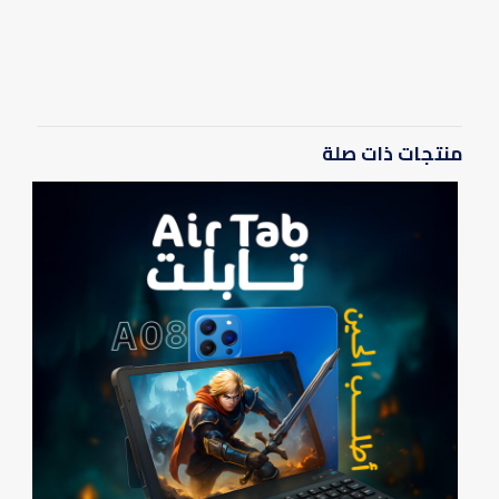
المراجعات
لا توجد مراجعات بعد.
يسمح فقط للزبائن مسجلي الدخول الذين قاموا بشراء هذا المنتج ترك
مراجعة.
منتجات ذات صلة