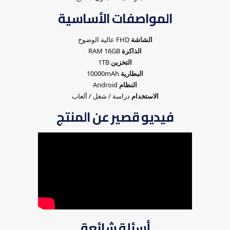
المواصفات الأساسية
الشاشة
FHD عالية الوضوح
الذاكرة
RAM 16GB
التخزين
1TB
البطارية
10000mAh
النظام
Android
الاستخدام
دراسة / شغل / ألعاب
فيديو قصير عن المنتج
أسئلة شائعة