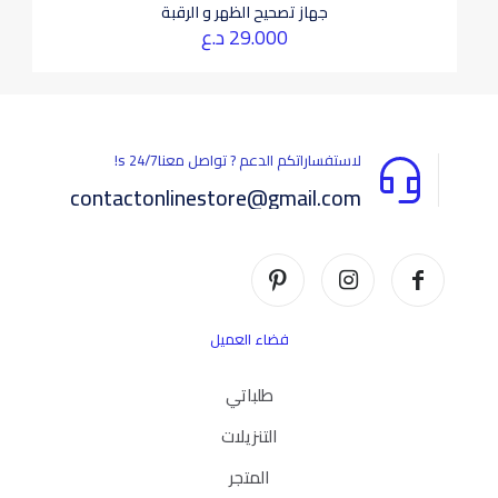
جهاز تصحيح الظهر و الرقبة
29.000
د.ع
لاستفساراتكم الدعم ? تواصل معناs 24/7!
contactonlinestore@gmail.com
فضاء العميل
طلباتي
التنزيلات
المتجر