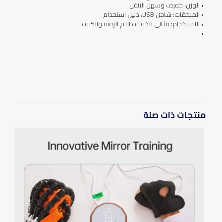
• الوزن: خفيف وسهل التنقل
• الملحقات: شاحن USB، دليل استخدام
• الاستخدام: مثالي لتخفيف آلام الرقبة والكتف
•
المراجعات
لا توجد مراجعات بعد.
يسمح فقط للزبائن مسجلي الدخول الذين قاموا بشراء هذا المنتج ترك
مراجعة.
منتجات ذات صلة