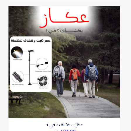
عكاز ب كشاف 2 في 1