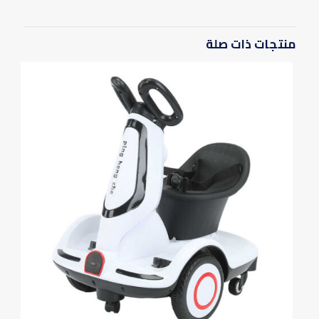
يسمح فقط للزبائن مسجلي الدخول الذين قاموا بشراء هذا المنتج ترك
مراجعة.
منتجات ذات صلة