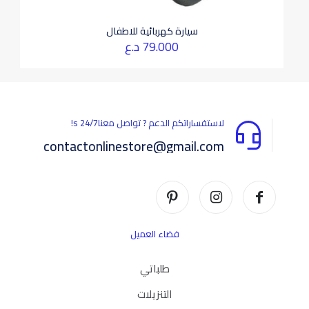
سيارة كهربائية للاطفال
79.000
د.ع
لاستفساراتكم الدعم ? تواصل معناs 24/7!
contactonlinestore@gmail.com
فضاء العميل
طلباتي
التنزيلات