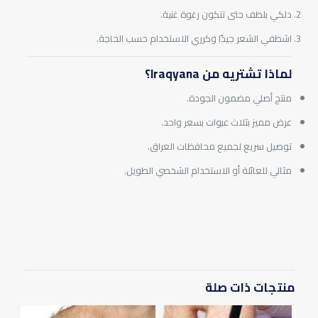
دلكي بلطف حتى تتكون رغوة غنية.
اشطفي الشعر جيدًا وكرري الاستخدام حسب الحاجة.
لماذا تشتريه من Iraqyana؟
منتج أصلي مضمون الجودة.
عرض مميز بثلاث عبوات بسعر واحد.
توصيل سريع لجميع محافظات العراق.
مثالي للعائلة أو الاستخدام الشخصي الطويل.
المراجعات
لا توجد مراجعات بعد.
يسمح فقط للزبائن مسجلي الدخول الذين قاموا بشراء هذا المنتج ترك
مراجعة.
منتجات ذات صلة