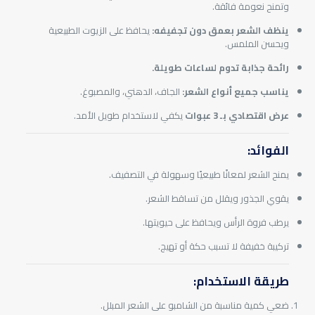
وتمنح نعومة فائقة.
ينظف الشعر بعمق دون تجفيفه:
يحافظ على الزيوت الطبيعية
ويحسن الملمس.
رائحة جذابة تدوم لساعات طويلة.
يناسب جميع أنواع الشعر:
الجاف، الدهني، والمصبوغ.
عرض اقتصادي بـ 3 عبوات
يكفي لاستخدام طويل الأمد.
الفوائد:
يمنح الشعر لمعانًا طبيعيًا وسهولة في التصفيف.
يقوي الجذور ويقلل من تساقط الشعر.
يرطب فروة الرأس ويحافظ على حيويتها.
تركيبة خفيفة لا تسبب حكة أو تهيج.
طريقة الاستخدام:
ضعي كمية مناسبة من الشامبو على الشعر المبلل.