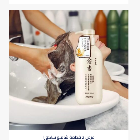
عرض 2 قطعة شامبو ساكورا