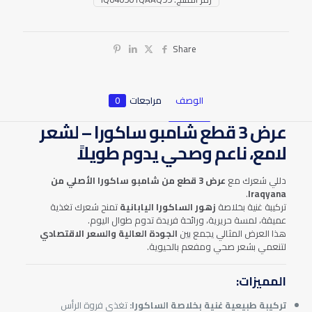
Share
الوصف
مراجعات
0
عرض 3 قطع شامبو ساكورا – لشعر
لامع، ناعم وصحي يدوم طويلاً
دللي شعرك مع
عرض 3 قطع من شامبو ساكورا الأصلي من
.
Iraqyana
تركيبة غنية بخلاصة
زهور الساكورا اليابانية
تمنح شعرك تغذية
عميقة، لمسة حريرية، ورائحة فريدة تدوم طوال اليوم.
هذا العرض المثالي يجمع بين
الجودة العالية والسعر الاقتصادي
لتنعمي بشعر صحي ومفعم بالحيوية.
المميزات:
تركيبة طبيعية غنية بخلاصة الساكورا:
تغذي فروة الرأس