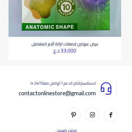
عرض عبوتين لاصقات ازالة آلام المفاصل
33.000
د.ع
لاستفساراتكم الدعم ? تواصل معناs 24/7!
contactonlinestore@gmail.com
فضاء العميل