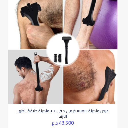
عرض ماكينة KEMEI كيمي 5 في 1 + ماكينة حلاقة الظهر
الترند
43.500
د.ع