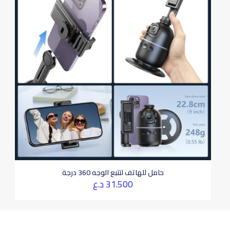
حامل للهاتف لتتبع الوجه 360 درجة
31.500
د.ع