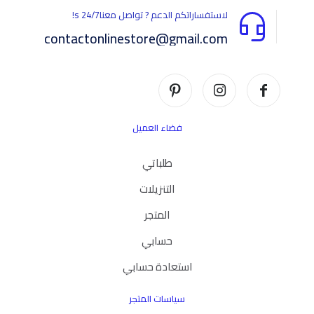
لاستفساراتكم الدعم ? تواصل معناs 24/7!
contactonlinestore@gmail.com
فضاء العميل
طلباتي
التنزيلات
المتجر
حسابي
استعادة حسابي
سياسات المتجر