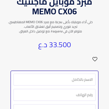
مبرد موبايل ماجنتيك
MEMO CX06
خلي أداء موبايلك بأعلى سرعة مع مبرد MEMO CX06 المغناطيسي.
تبريد فوري وتصميم أنيق لعشاق الألعاب.
متوفر الآن في
Iraqyana
مع توصيل داخل العراق.
33.500
د.ع