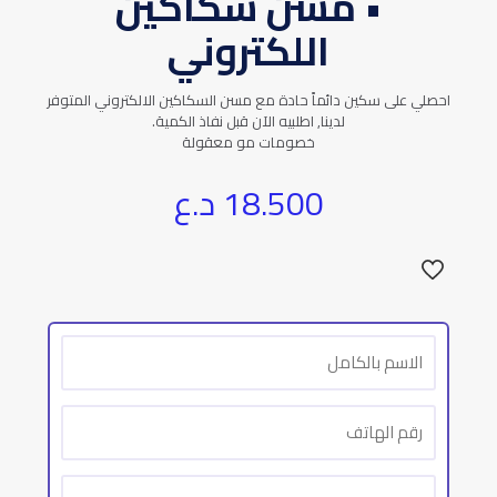
• مسن سكاكين
اللكتروني
احصلي على سكين دائماً حادة مع مسن السكاكين الالكتروني المتوفر
لدينا, اطلبيه الآن قبل نفاذ الكمية.
خصومات مو معقولة
18.500
د.ع