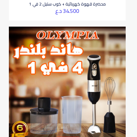
محضرة قهوة كهربائية + كوب ستيل 2 في 1
34.500
د.ع