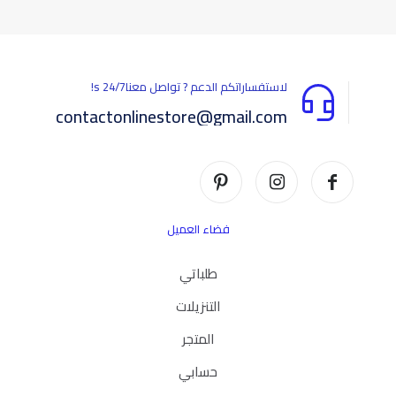
لاستفساراتكم الدعم ? تواصل معناs 24/7!
contactonlinestore@gmail.com
فضاء العميل
طلباتي
التنزيلات
المتجر
حسابي