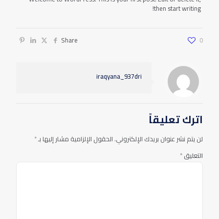
then start writing!
Share
0
iraqyana_937dri
اترك تعليقاً
لن يتم نشر عنوان بريدك الإلكتروني.
الحقول الإلزامية مشار إليها بـ
*
التعليق
*