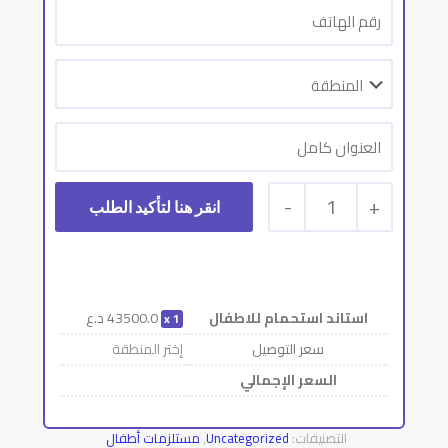
-
1
+
استاند استحمام للاطفال
43500.0
د.ع
1
سعر التوصيل
إختر المنطقة
السعر الإجمالي
التصنيفات:
Uncategorized
,
مستلزمات أطفال